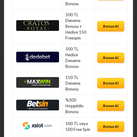
Bonusu
500 TL
Deneme
Bonusu +
Bonus Al
Hediye 150
Freespin
500 TL
Hediye
Bonus Al
Deneme
Bonusu
150 TL
Deneme
Bonus Al
Bonusu
%300
Hoşgeldin
Bonus Al
Bonusu
500 TL veya
Bonus Al
500 Free Spin