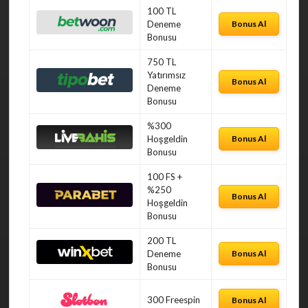
100 TL
Deneme
Bonus Al
Bonusu
750 TL
Yatırımsız
Bonus Al
Deneme
Bonusu
%300
Hoşgeldin
Bonus Al
Bonusu
100 FS +
%250
Bonus Al
Hoşgeldin
Bonusu
200 TL
Deneme
Bonus Al
Bonusu
300 Freespin
Bonus Al