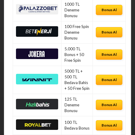
1000 TL
Deneme
Bonus Al
Bonusu
100 Free Spin
Deneme
Bonus Al
Bonusu
5.000 TL
Bonus + 50
Bonus Al
Free Spin
5000 TL +
500 TL
Bonus Al
Bedava Bahis
+ 50 Free Spin
125 TL
Deneme
Bonus Al
Bonusu
100 TL
Bonus Al
Bedava Bonus