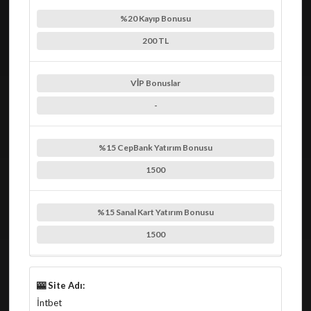
%20 Kayıp Bonusu
200 TL
VİP Bonuslar
-
%15 CepBank Yatırım Bonusu
1500
%15 Sanal Kart Yatırım Bonusu
1500
🎰 Site Adı:
İntbet