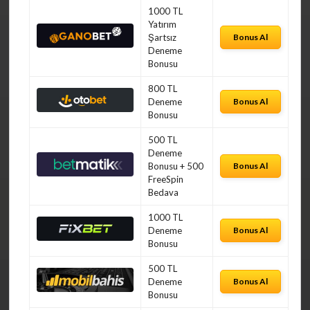
1000 TL
Yatırım
Şartsız
Bonus Al
Deneme
Bonusu
800 TL
Deneme
Bonus Al
Bonusu
500 TL
Deneme
Bonusu + 500
Bonus Al
FreeSpin
Bedava
1000 TL
Deneme
Bonus Al
Bonusu
500 TL
Deneme
Bonus Al
Bonusu