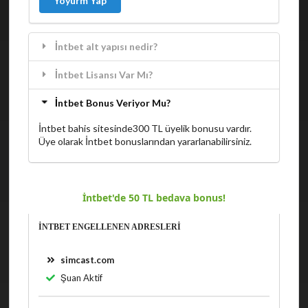
Yoyurm Yap
İntbet alt yapısı nedir?
İntbet Lisansı Var Mı?
İntbet Bonus Veriyor Mu?
İntbet bahis sitesinde300 TL üyelik bonusu vardır.
Üye olarak İntbet bonuslarından yararlanabilirsiniz.
İntbet'de 50 TL bedava bonus!
İNTBET ENGELLENEN ADRESLERI
simcast.com
Şuan Aktif