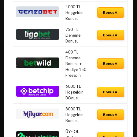
4000 TL
Hoşgeldin
Bonus Al
Bonusu
750 TL
Deneme
Bonus Al
Bonusu
400 TL
Deneme
Bonusu +
Bonus Al
Hediye 150
Freespin
6000 TL
Hoşgeldin
Bonus Al
BOnusu
8000 TL
Hoşgeldin
Bonus Al
Bonusu
ÜYE OL